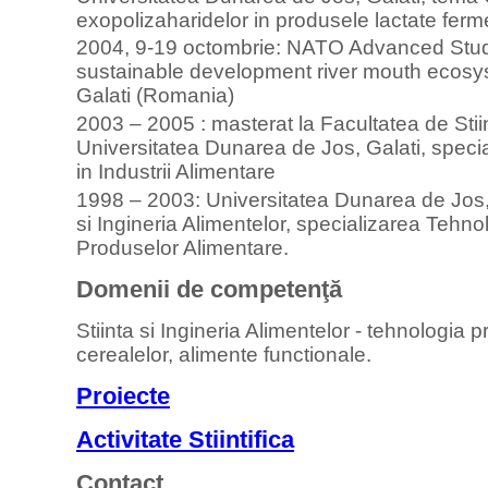
exopolizaharidelor in produsele lactate ferm
2004, 9-19 octombrie: NATO Advanced Stud
sustainable development river mouth ecosy
Galati (Romania)
2003 – 2005 : masterat la Facultatea de Stiin
Universitatea Dunarea de Jos, Galati, speci
in Industrii Alimentare
1998 – 2003: Universitatea Dunarea de Jos, 
si Ingineria Alimentelor, specializarea Tehnolo
Produselor Alimentare.
Domenii de competenţă
Stiinta si Ingineria Alimentelor - tehnologia 
cerealelor, alimente functionale.
Proiecte
Activitate Stiintifica
Contact