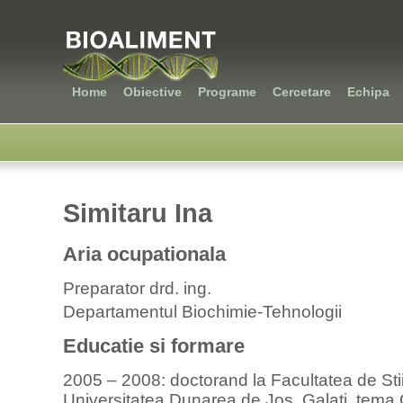
Home
Obiective
Programe
Cercetare
Echipa
Simitaru Ina
Aria ocupationala
Preparator drd. ing.
Departamentul Biochimie-Tehnologii
Educatie si formare
2005 – 2008: doctorand la Facultatea de Stiin
Universitatea Dunarea de Jos, Galati, tema C