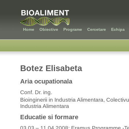
Home
Obiective
Programe
Cercetare
Echipa
Botez Elisabeta
Aria ocupationala
Conf. Dr. ing.
Bioinginerii in Industria Alimentara, Colectivul
Industria Alimentara
Educatie si formare
03.03 – 11.04.2008: Eramus Programme -Teac