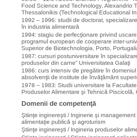
Food Science and Technology, Alexandrio Te
Thessalonikis (Technological Educational Ins
1992 – 1996: studii de doctorat, specializa
în industria alimentară
1994: stagiu de perfecţionare privind uscare
programul european de cooperare inter-uni
Superior de Biotechnologia, Porto, Portugali
1987: cursuri postuniversitare în specializar
produselor din carne” Universitatea Galaţi
1986: curs intensiv de pregătire în domeniul
absolvenţii de institute de învăţământ super
1978 – 1983: Studii universitare la Facultat
Produselor Alimentare şi Tehnică Piscicolă, 
Domenii de competenţă
Ştiinţe inginereşti / Inginerie şi management
alimentaţie publică şi agroturism
Ştiinţe inginereşti / Ingineria produselor ali