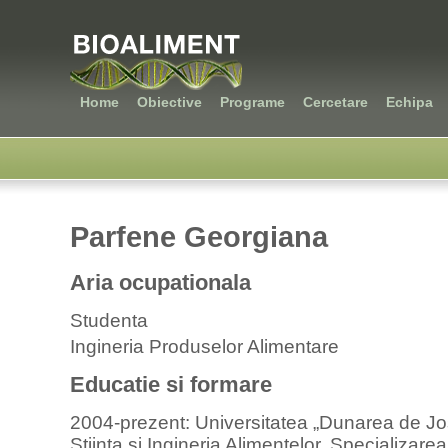
Home
Obiective
Programe
Cercetare
Echipa
Parfene Georgiana
Aria ocupationala
Studenta
Ingineria Produselor Alimentare
Educatie si formare
2004-prezent: Universitatea „Dunarea de Jos
Stiinta si Ingineria Alimentelor, Specializare